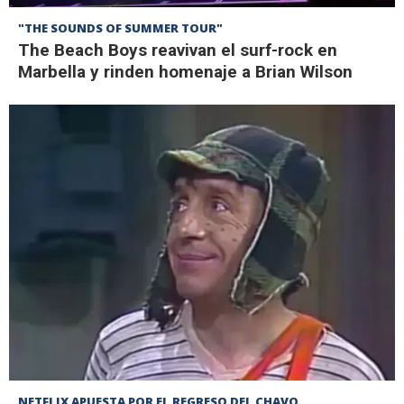
"THE SOUNDS OF SUMMER TOUR"
The Beach Boys reavivan el surf-rock en
Marbella y rinden homenaje a Brian Wilson
NETFLIX APUESTA POR EL REGRESO DEL CHAVO