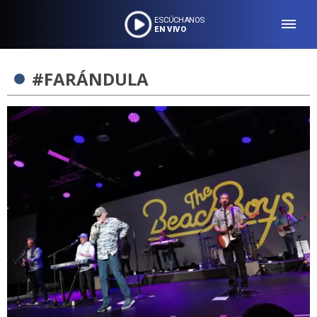
ESCÚCHANOS
EN VIVO
#FARÁNDULA