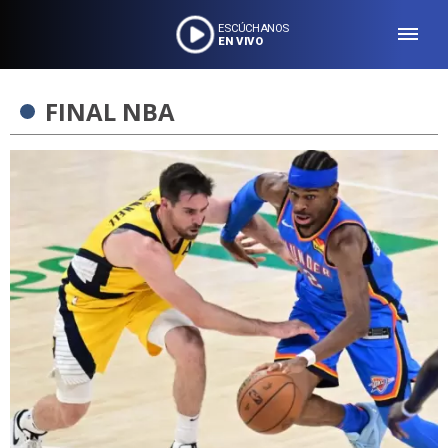
ESCÚCHANOS
EN VIVO
FINAL NBA