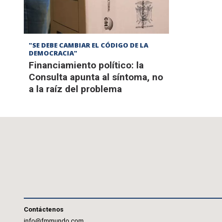
"SE DEBE CAMBIAR EL CÓDIGO DE LA
DEMOCRACIA"
Financiamiento político: la
Consulta apunta al síntoma, no
a la raíz del problema
Contáctenos
info@fmmundo.com