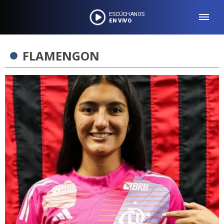
ESCÚCHANOS
EN VIVO
FLAMENGON