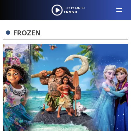
ESCÚCHANOS
EN VIVO
FROZEN