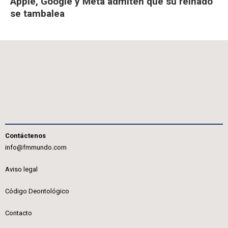
Apple, Google y Meta admiten que su reinado
se tambalea
Contáctenos
info@fmmundo.com
Aviso legal
Código Deontológico
Contacto