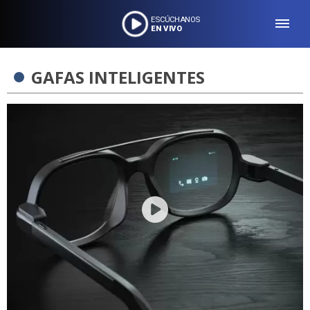
ESCÚCHANOS
EN VIVO
GAFAS INTELIGENTES