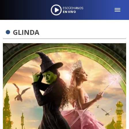
ESCÚCHANOS
EN VIVO
GLINDA