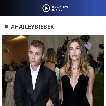
ESCÚCHANOS
EN VIVO
#HAILEYBIEBER