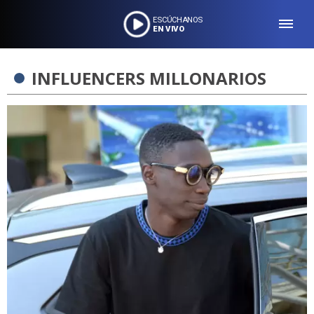
ESCÚCHANOS
EN VIVO
INFLUENCERS MILLONARIOS