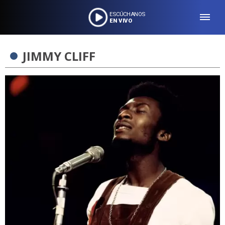
ESCÚCHANOS
EN VIVO
JIMMY CLIFF