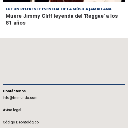
FUE UN REFERENTE ESENCIAL DE LA MÚSICA JAMAICANA
Muere Jimmy Cliff leyenda del 'Reggae' a los
81 años
Contáctenos
info@fmmundo.com
Aviso legal
Código Deontológico