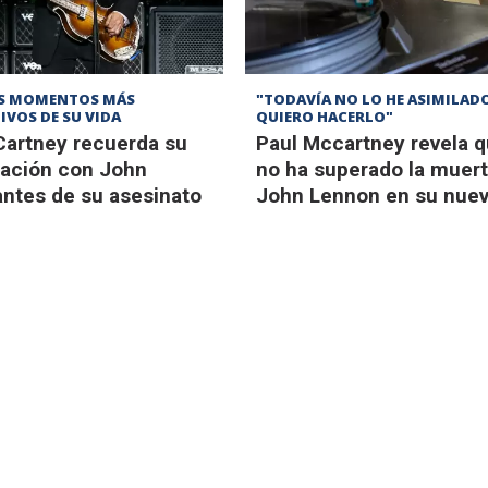
OS MOMENTOS MÁS
"TODAVÍA NO LO HE ASIMILAD
IVOS DE SU VIDA
QUIERO HACERLO"
artney recuerda su
Paul Mccartney revela 
iación con John
no ha superado la muer
ntes de su asesinato
John Lennon en su nuev