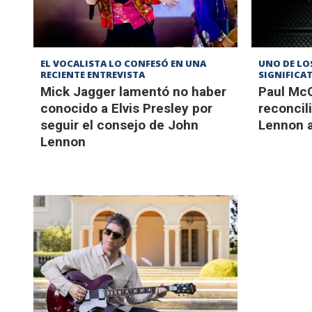
EL VOCALISTA LO CONFESÓ EN UNA
UNO DE L
RECIENTE ENTREVISTA
SIGNIFICAT
Mick Jagger lamentó no haber
Paul McC
conocido a Elvis Presley por
reconcil
seguir el consejo de John
Lennon a
Lennon