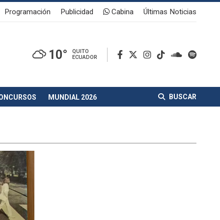
Programación
Publicidad
Cabina
Últimas Noticias
10°
QUITO
ECUADOR
BUSCAR
ONCURSOS
MUNDIAL 2026