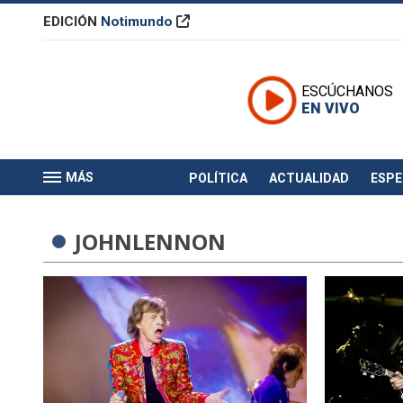
EDICIÓN
Notimundo
ESCÚCHANOS
EN VIVO
MÁS
POLÍTICA
ACTUALIDAD
ESP
JOHNLENNON