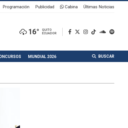
Programación
Publicidad
Cabina
Últimas Noticias
16°
QUITO
ECUADOR
BUSCAR
ONCURSOS
MUNDIAL 2026