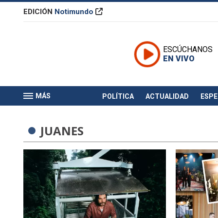
EDICIÓN
Notimundo
ESCÚCHANOS
EN VIVO
MÁS
POLÍTICA
ACTUALIDAD
ESP
JUANES