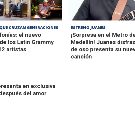
QUE CRUZAN GENERACIONES
ESTRENO JUANES
onías: el nuevo
¡Sorpresa en el Metro d
de los Latin Grammy
Medellín! Juanes disfra
12 artistas
de oso presenta su nue
canción
resenta en exclusiva
 después del amor'