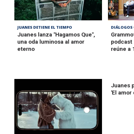
JUANES DETIENE EL TIEMPO
DIÁLOGOS 
Juanes lanza "Hagamos Que",
Grammof
una oda luminosa al amor
podcast 
eterno
reúne a 
Juanes p
'El amor