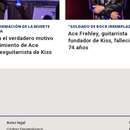
ORMACIÓN DE LA MUERTE
"SOLDADO DE ROCK IRREMPLA
TA
Ace Frehley, guitarrista
a el verdadero motivo
fundador de Kiss, falleci
cimiento de Ace
74 años
exguitarrista de Kiss
Aviso legal
Código Deontológico