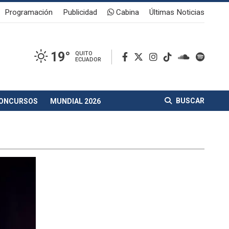
Programación
Publicidad
Cabina
Últimas Noticias
19°
QUITO
ECUADOR
BUSCAR
ONCURSOS
MUNDIAL 2026