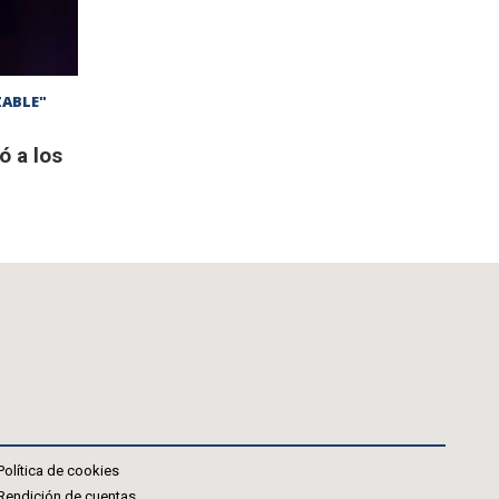
ZABLE"
ó a los
Política de cookies
Rendición de cuentas