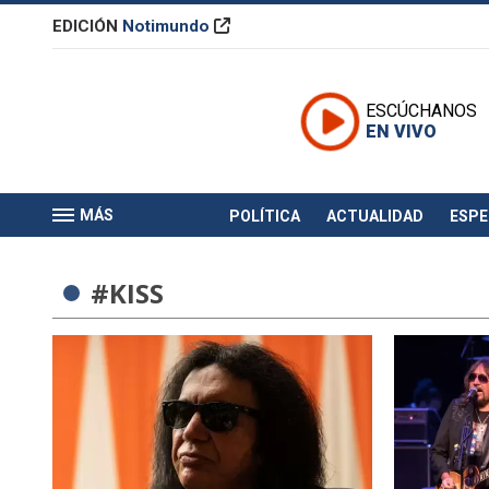
EDICIÓN
Notimundo
ESCÚCHANOS
EN VIVO
MÁS
POLÍTICA
ACTUALIDAD
ESP
#KISS