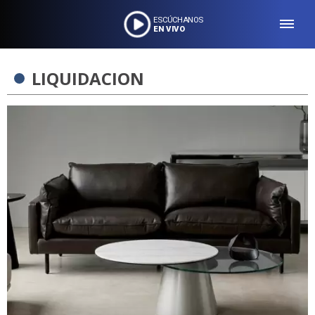
ESCÚCHANOS
EN VIVO
LIQUIDACION