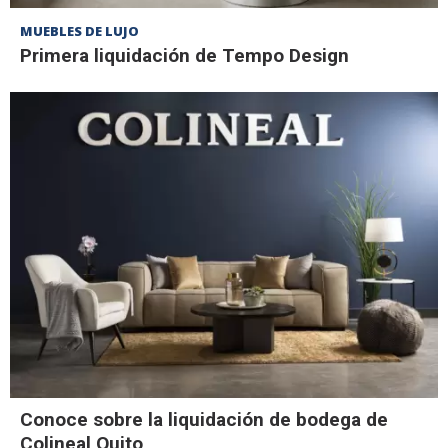
MUEBLES DE LUJO
Primera liquidación de Tempo Design
Conoce sobre la liquidación de bodega de
Colineal Quito