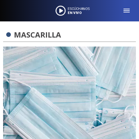
ESCÚCHANOS
EN VIVO
MASCARILLA