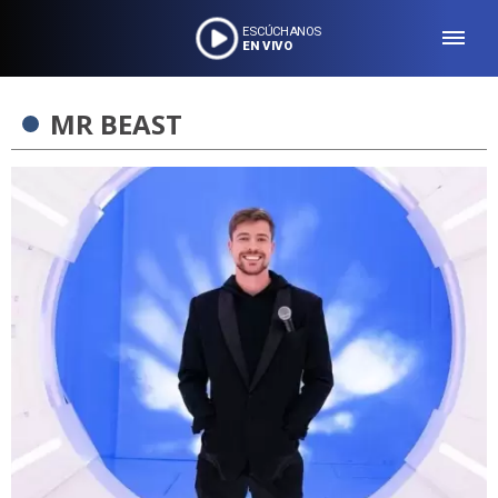
ESCÚCHANOS
EN VIVO
MR BEAST