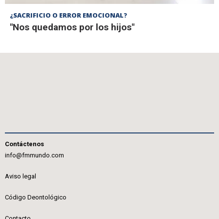
¿SACRIFICIO O ERROR EMOCIONAL?
"Nos quedamos por los hijos"
Contáctenos
info@fmmundo.com
Aviso legal
Código Deontológico
Contacto