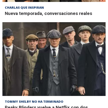
CHARLAS QUE INSPIRAN
Nueva temporada, conversaciones reales
TOMMY SHELBY NO HA TERMINADO
Peaky Blinders vuelve a Netflix con dos