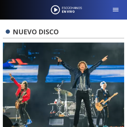
ESCÚCHANOS
EN VIVO
NUEVO DISCO