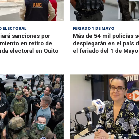
D ELECTORAL
FERIADO 1 DE MAYO
iará sanciones por
Más de 54 mil policías s
miento en retiro de
desplegarán en el país 
da electoral en Quito
el feriado del 1 de Mayo