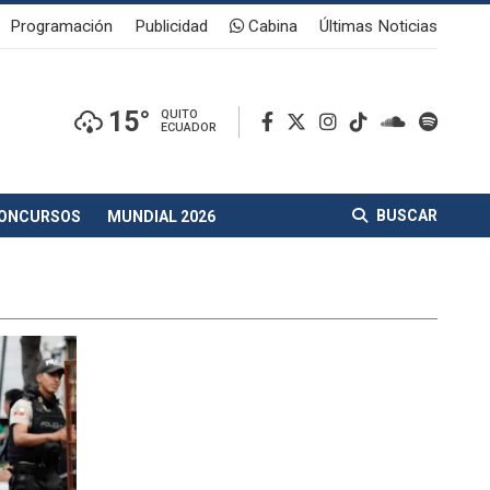
Programación
Publicidad
Cabina
Últimas Noticias
15°
QUITO
ECUADOR
BUSCAR
ONCURSOS
MUNDIAL 2026