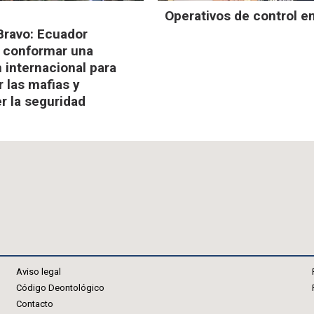
Operativos de control e
D
ravo: Ecuador
 conformar una
n internacional para
r las mafias y
er la seguridad
Aviso legal
Código Deontológico
Contacto