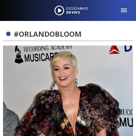
ESCÚCHANOS
EN VIVO
#ORLANDOBLOOM