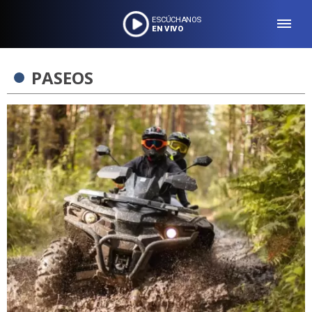
ESCÚCHANOS
EN VIVO
PASEOS