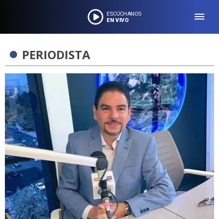
ESCÚCHANOS
EN VIVO
PERIODISTA