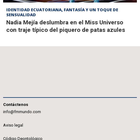
IDENTIDAD ECUATORIANA, FANTASÍA Y UN TOQUE DE
SENSUALIDAD
Nadia Mejía deslumbra en el Miss Universo
con traje típico del piquero de patas azules
Contáctenos
info@fmmundo.com
Aviso legal
Código Deontológico