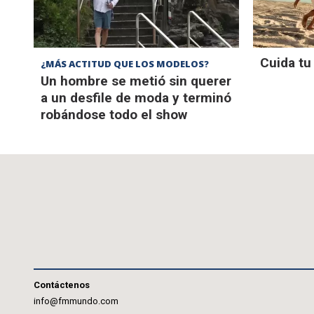
Cuida tu 
¿MÁS ACTITUD QUE LOS MODELOS?
Un hombre se metió sin querer
a un desfile de moda y terminó
robándose todo el show
Contáctenos
info@fmmundo.com