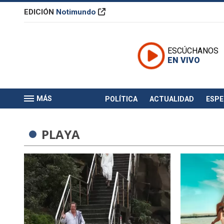
EDICIÓN
Notimundo
ESCÚCHANOS
EN VIVO
MÁS
POLÍTICA
ACTUALIDAD
ESP
PLAYA