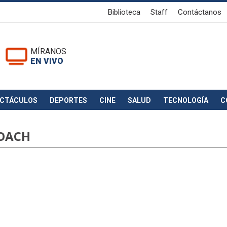
Biblioteca
Staff
Contáctanos
MÍRANOS
EN VIVO
ECTÁCULOS
DEPORTES
CINE
SALUD
TECNOLOGÍA
C
COACH