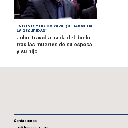
"NO ESTOY HECHO PARA QUEDARME EN
LA OSCURIDAD"
John Travolta habla del duelo
tras las muertes de su esposa
y su hijo
Contáctenos
info@fmmundo.com