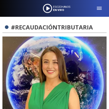
ESCÚCHANOS
EN VIVO
#RECAUDACIÓNTRIBUTARIA