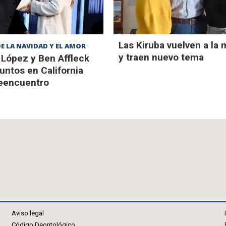
Las Kiruba vuelven a la
E LA NAVIDAD Y EL AMOR
y traen nuevo tema
 López y Ben Affleck
juntos en California
reencuentro
Aviso legal
Código Deontológico