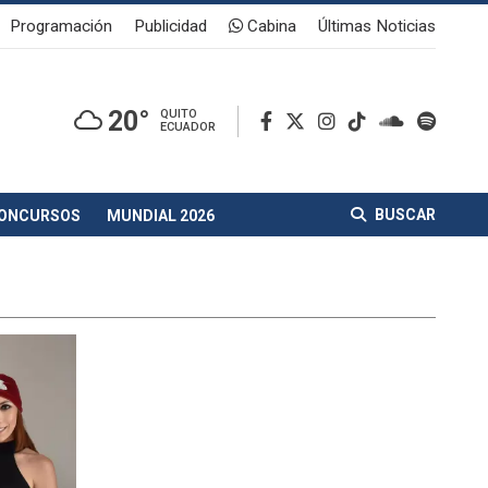
Programación
Publicidad
Cabina
Últimas Noticias
20°
QUITO
ECUADOR
BUSCAR
ONCURSOS
MUNDIAL 2026