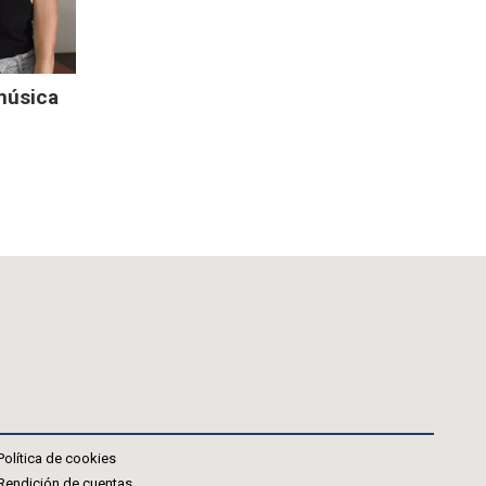
 música
Política de cookies
Rendición de cuentas