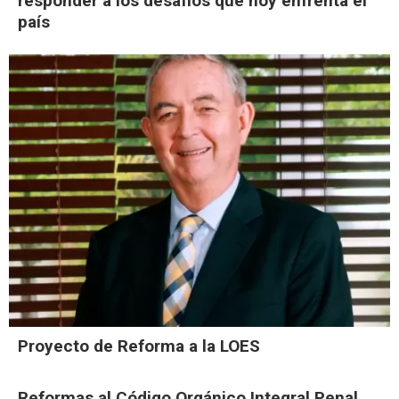
responder a los desafíos que hoy enfrenta el
país
Proyecto de Reforma a la LOES
Reformas al Código Orgánico Integral Penal