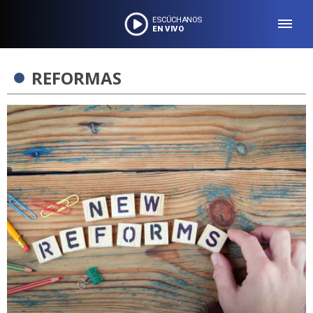
ESCÚCHANOS
EN VIVO
REFORMAS