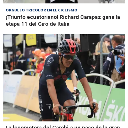
ORGULLO TRICOLOR EN EL CICLISMO
¡Triunfo ecuatoriano! Richard Carapaz gana la
etapa 11 del Giro de Italia
La locomotora del Carchi a un paso de la gran