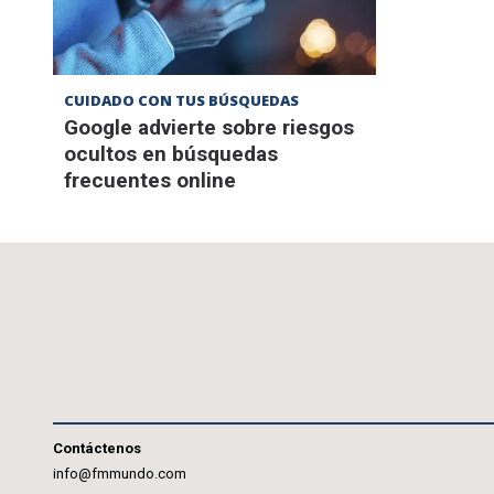
CUIDADO CON TUS BÚSQUEDAS
Google advierte sobre riesgos
ocultos en búsquedas
frecuentes online
Contáctenos
info@fmmundo.com