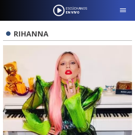
ESCÚCHANOS
EN VIVO
RIHANNA