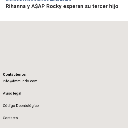
Rihanna y A$AP Rocky esperan su tercer hijo
Contáctenos
info@fmmundo.com
Aviso legal
Código Deontológico
Contacto