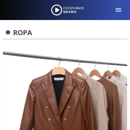
ESCÚCHANOS
EN VIVO
ROPA