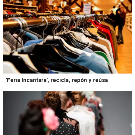
'Feria Incantare', recicla, repón y reúsa