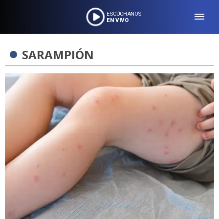
ESCÚCHANOS
EN VIVO
SARAMPIÓN