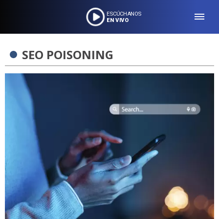
ESCÚCHANOS
EN VIVO
SEO POISONING