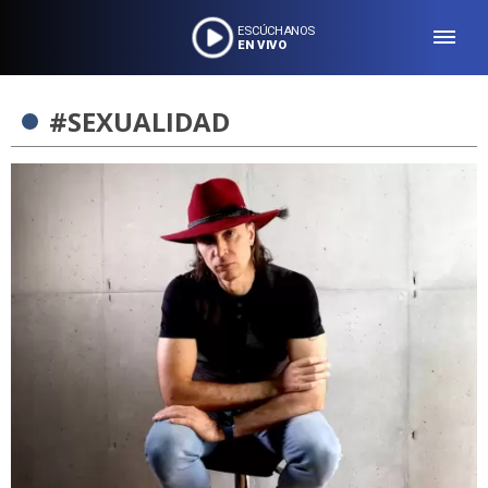
ESCÚCHANOS
EN VIVO
#SEXUALIDAD