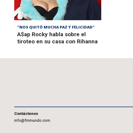
"NOS QUITÓ MUCHA PAZ Y FELICIDAD"
A$ap Rocky habla sobre el
tiroteo en su casa con Rihanna
Contáctenos
info@fmmundo.com