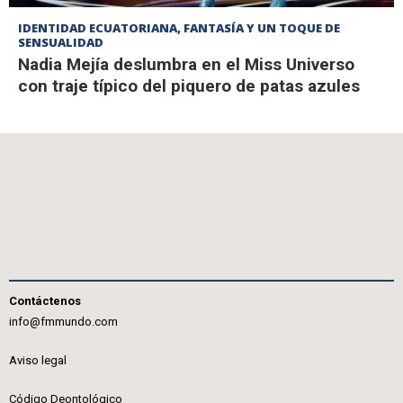
IDENTIDAD ECUATORIANA, FANTASÍA Y UN TOQUE DE
SENSUALIDAD
Nadia Mejía deslumbra en el Miss Universo
con traje típico del piquero de patas azules
Contáctenos
info@fmmundo.com
Aviso legal
Código Deontológico