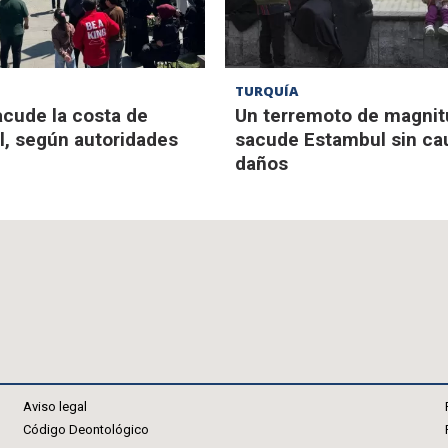
TURQUÍA
cude la costa de
Un terremoto de magnit
, según autoridades
sacude Estambul sin ca
daños
Aviso legal
Código Deontológico