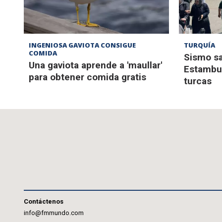
INGENIOSA GAVIOTA CONSIGUE
TURQUÍA
COMIDA
Sismo sa
Una gaviota aprende a 'maullar'
Estambul
para obtener comida gratis
turcas
Contáctenos
info@fmmundo.com