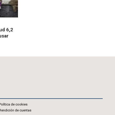
ud 6,2
usar
Política de cookies
Rendición de cuentas