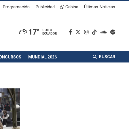
Programación
Publicidad
Cabina
Últimas Noticias
17°
QUITO
ECUADOR
BUSCAR
ONCURSOS
MUNDIAL 2026