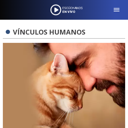
ESCÚCHANOS
EN VIVO
VÍNCULOS HUMANOS