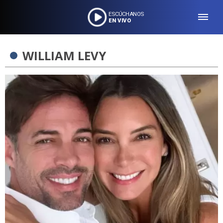
ESCÚCHANOS
EN VIVO
WILLIAM LEVY