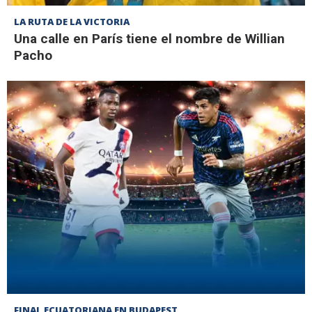
LA RUTA DE LA VICTORIA
Una calle en París tiene el nombre de Willian
Pacho
FINAL ECUATORIANA EN BUDAPEST