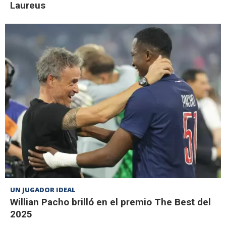
Laureus
UN JUGADOR IDEAL
Willian Pacho brilló en el premio The Best del
2025