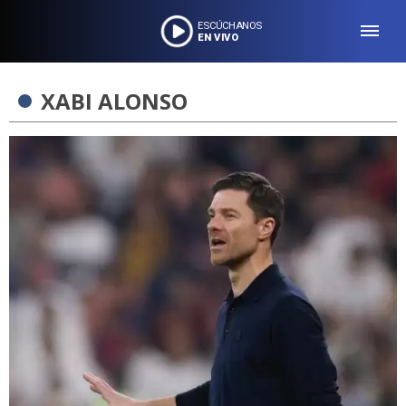
ESCÚCHANOS
EN VIVO
XABI ALONSO