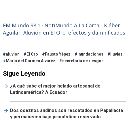
FM Mundo 98.1
·
NotiMundo A La Carta - Kléber
Aguilar, Aluvión en El Oro; efectos y damnificados
aluvion
El Oro
Fausto Yépez
inundaciones
lluvias
María del Carmen Alvarez
secretaria de riesgos
Sigue Leyendo
¿A qué sabe el mejor helado artesanal de
Latinoamérica? A Ecuador
Dos oseznos andinos son rescatados en Papallacta
y permanecen bajo pronóstico reservado