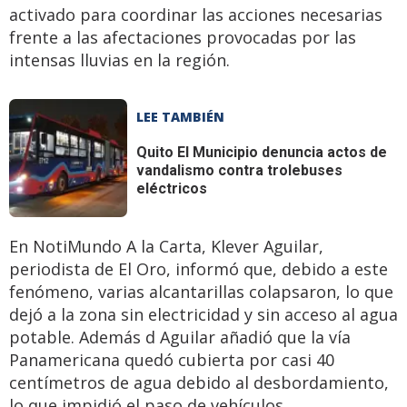
activado para coordinar las acciones necesarias
frente a las afectaciones provocadas por las
intensas lluvias en la región.
LEE TAMBIÉN
Quito
El Municipio denuncia actos de
vandalismo contra trolebuses
eléctricos
En NotiMundo A la Carta, Klever Aguilar,
periodista de El Oro, informó que, debido a este
fenómeno, varias alcantarillas colapsaron, lo que
dejó a la zona sin electricidad y sin acceso al agua
potable. Además d Aguilar añadió que la vía
Panamericana quedó cubierta por casi 40
centímetros de agua debido al desbordamiento,
lo que impidió el paso de vehículos.