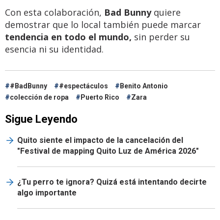
Con esta colaboración,
Bad Bunny
quiere
demostrar que lo local también puede marcar
tendencia en todo el mundo,
sin perder su
esencia ni su identidad.
#BadBunny
#espectáculos
Benito Antonio
colección de ropa
Puerto Rico
Zara
Sigue Leyendo
Quito siente el impacto de la cancelación del
"Festival de mapping Quito Luz de América 2026"
¿Tu perro te ignora? Quizá está intentando decirte
algo importante