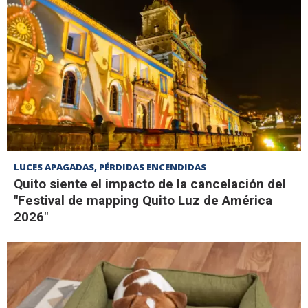
LUCES APAGADAS, PÉRDIDAS ENCENDIDAS
Quito siente el impacto de la cancelación del
"Festival de mapping Quito Luz de América
2026"