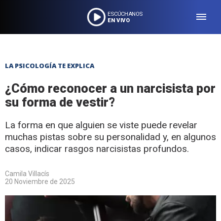
ESCÚCHANOS
EN VIVO
LA PSICOLOGÍA TE EXPLICA
¿Cómo reconocer a un narcisista por
su forma de vestir?
La forma en que alguien se viste puede revelar
muchas pistas sobre su personalidad y, en algunos
casos, indicar rasgos narcisistas profundos.
Camila Villacís
20 Noviembre de 2025