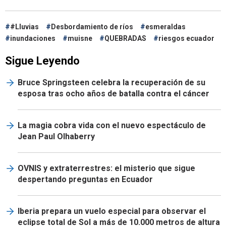
#Lluvias
Desbordamiento de ríos
esmeraldas
inundaciones
muisne
QUEBRADAS
riesgos ecuador
Sigue Leyendo
Bruce Springsteen celebra la recuperación de su
esposa tras ocho años de batalla contra el cáncer
La magia cobra vida con el nuevo espectáculo de
Jean Paul Olhaberry
OVNIS y extraterrestres: el misterio que sigue
despertando preguntas en Ecuador
Iberia prepara un vuelo especial para observar el
eclipse total de Sol a más de 10.000 metros de altura