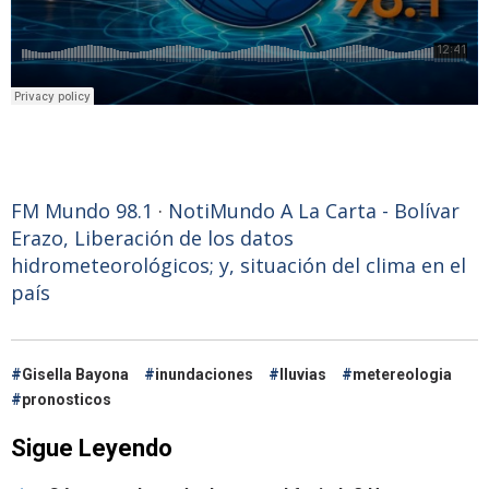
FM Mundo 98.1
·
NotiMundo A La Carta - Bolívar
Erazo, Liberación de los datos
hidrometeorológicos; y, situación del clima en el
país
Gisella Bayona
inundaciones
lluvias
metereologia
pronosticos
Sigue Leyendo