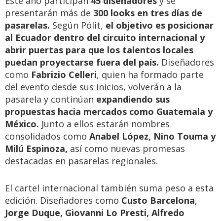
Este año participan
45 diseñadores
y se
presentarán más de
300 looks en tres días de
pasarelas.
Según Pólit,
el objetivo es posicionar
al Ecuador dentro del circuito internacional y
abrir puertas para que los talentos locales
puedan proyectarse fuera del país.
Diseñadores
como
Fabrizio Celleri
, quien ha formado parte
del evento desde sus inicios, volverán a la
pasarela y continúan
expandiendo sus
propuestas hacia mercados como Guatemala y
México.
Junto a ellos estarán nombres
consolidados como
Anabel López, Nino Touma y
Milú Espinoza,
así como nuevas promesas
destacadas en pasarelas regionales.
El cartel internacional también suma peso a esta
edición. Diseñadores como
Custo Barcelona
,
Jorge Duque, Giovanni Lo Presti, Alfredo