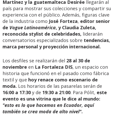
Martínez y la guatemalteca Desirée
llegarán al
país para mostrar sus colecciones y compartir su
experiencia con el público. Además, figuras clave
de la industria como
José Forteza
,
editor senior
de
Vogue Latinoamérica
, y Claudia Zuleta,
reconocida stylist de celebridades,
liderarán
conversatorios especializados sobre
tendencias,
marca personal y proyección internacional.
Los desfiles se realizarán del
28 al 30 de
noviembre
en
La Fortaleza DIS
, un espacio con
historia que funcionó en el pasado como fábrica
textil y que
hoy renace como escenario de
moda.
Los horarios de las pasarelas serán de
16:00 a 17:30
y de
19:30 a 21:00
. Para Pólit,
este
evento es una vitrina que le dice al mundo:
"esto es lo que hacemos en Ecuador, aquí
también se crea moda de alto nivel"
.