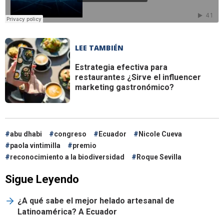
LEE TAMBIÉN
Estrategia efectiva para
restaurantes
¿Sirve el influencer
marketing gastronómico?
abu dhabi
congreso
Ecuador
Nicole Cueva
paola vintimilla
premio
reconocimiento a la biodiversidad
Roque Sevilla
Sigue Leyendo
¿A qué sabe el mejor helado artesanal de
Latinoamérica? A Ecuador