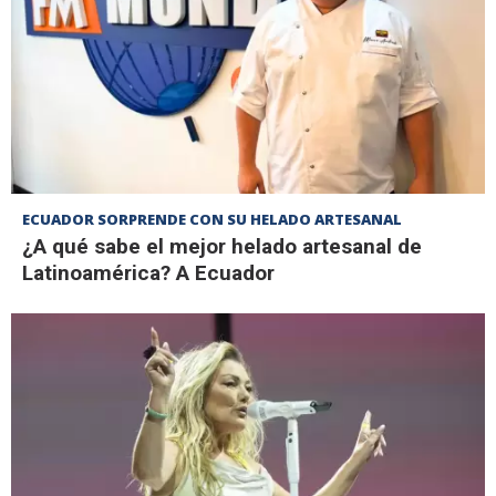
ECUADOR SORPRENDE CON SU HELADO ARTESANAL
¿A qué sabe el mejor helado artesanal de
Latinoamérica? A Ecuador